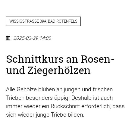
WISSIGSTRASSE 39A, BAD ROTENFELS
2025-03-29 14:00
Schnittkurs
Schnittkurs an Rosen-
an
Rosen-
und Ziegerhölzen
und
Ziegerhölzen
Alle Gehölze blühen an jungen und frischen
Trieben besonders üppig. Deshalb ist auch
immer wieder ein Rückschnitt erforderlich, dass
sich wieder junge Triebe bilden.