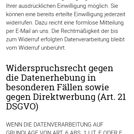
Ihrer ausdrücklichen Einwilligung möglich. Sie
können eine bereits erteilte Einwilligung jederzeit
widerrufen. Dazu reicht eine formlose Mitteilung
per E‑Mail an uns. Die Rechtmäßigkeit der bis
zum Widerruf erfolgten Datenverarbeitung bleibt
vom Widerruf unberührt.
Widerspruchsrecht gegen
die Datenerhebung in
besonderen Fällen sowie
gegen Direktwerbung (Art. 21
DSGVO)
WENN DIE DATENVERARBEITUNG AUF
GRUNDLAGE VON ART. 6 ABS. 1 LIT. E ODER F