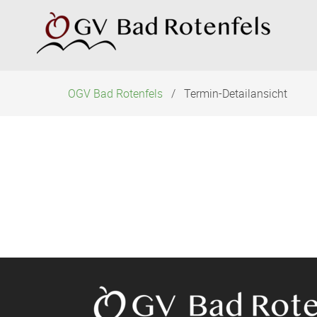
Navigation
überspringen
OGV Bad Rotenfels
Termin-Detailansicht