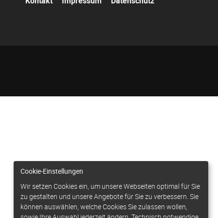
Kontakt
Impressum
Datenschutz
überspringen
Cookie-Einstellungen
Wir setzen Cookies ein, um unsere Webseiten optimal für Sie
zu gestalten und unsere Angebote für Sie zu verbessern. Sie
können auswählen, welche Cookies Sie zulassen wollen,
sowie Ihre Auswahl jederzeit ändern. Technisch notwendige