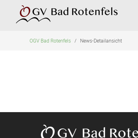
Navigation
überspringen
OGV Bad Rotenfels
News-Detailansicht