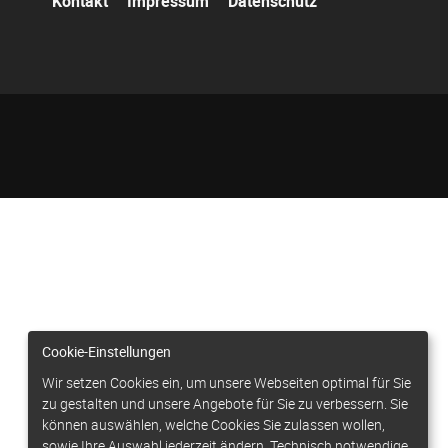
Kontakt
Impressum
Datenschutz
überspringen
Cookie-Einstellungen
Wir setzen Cookies ein, um unsere Webseiten optimal für Sie
zu gestalten und unsere Angebote für Sie zu verbessern. Sie
können auswählen, welche Cookies Sie zulassen wollen,
sowie Ihre Auswahl jederzeit ändern. Technisch notwendige