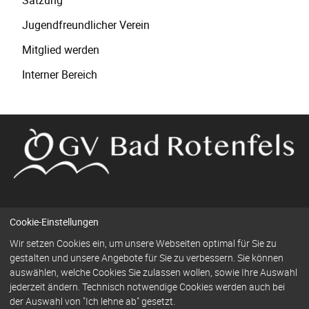
Jugendfreundlicher Verein
Mitglied werden
Interner Bereich
Cookie-Einstellungen
Navigation
Wir setzen Cookies ein, um unsere Webseiten optimal für Sie zu
Kontakt
Impressum
Datenschutz
überspringen
gestalten und unsere Angebote für Sie zu verbessern. Sie können
auswählen, welche Cookies Sie zulassen wollen, sowie Ihre Auswahl
jederzeit ändern. Technisch notwendige Cookies werden auch bei
der Auswahl von "Ich lehne ab" gesetzt.