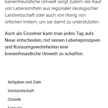
bienenfreundliche Umwelt sorgt zudem der Kauf
von Lebensmitteln aus regionaler ökologischer
Landwirtschaft oder auch von Honig von
örtlichen Imkern, um sie damit zu unterstützten.
Auch als Einzelner kann man jeden Tag aufs
Neue entscheiden, mit seinen Lebensprinzipien
und Konsumgewohnheiten eine
bienenfreundliche Umwelt zu schaffen.
Navigation
Aufgaben und Ziele
überspringen
Vorstandschaft
Chronik
Satzung